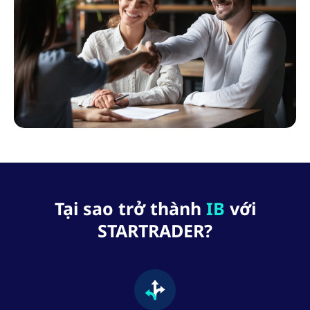
Tại sao trở thành
IB
với
STARTRADER?