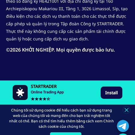
theo số đăng ký HE421001 với địa chỉ đăng ký tại 160
Archiepiskopou Makariou III, Tầng 1, 3026 Limassol, Síp, tạo
điều kiện cho các dịch vụ thanh toán cho các thực thể được
cấp phép và quản lý trong Tập đoàn Công ty STARTRADER.
Thực thể này không cung cấp các sản phẩm tài chính được
quản lý hoặc cung cấp dịch vụ giao dịch.
©
2026
KHỞI NGHIỆP. Mọi quyền được bảo lưu.
STARTRADER
Online Trading App
Install
Chúng tôi sử dụng cookie để hiểu cách bạn sử dụng trang
web của chúng tôi và mang đến cho bạn trải nghiệm tốt
nhất có thể. Bạn có thể tìm hiểu thêm bằng cách xem Chính
sách cookie của chúng tôi.