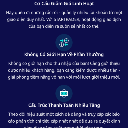
Cơ Cấu Giảm Giá Linh Hoạt
Hãy quên đi những rắc rối - quản lý nhiều tài khoản từ một
giao diện duy nhất. Với STARTRADER, hoạt động giao dịch
của bạn diễn ra suôn sẻ nhất có thể.
Không Có Giới Hạn Về Phần Thưởng
Không có giới hạn cho thu nhập của bạn! Càng giới thiệu
được nhiều khách hàng, bạn càng kiếm được nhiều tiền -
giải phóng tiềm năng vô hạn với mỗi lượt giới thiệu mới.
Cấu Trúc Thanh Toán Nhiều Tầng
Theo dõi hiệu suất một cách dễ dàng và truy cập các báo
cáo phân tích chi tiết, cập nhật nhất để đưa ra quyết định
giao dịch sáng suốt trong thời gian thực.