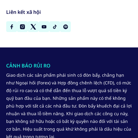
Liên kết xã hội
CẢNH BÁO RỦI RO
Giao dịch các sản phẩm phái sinh có đòn bẩy, chẳng hạn
như Ngoại hối (Forex) và Hợp đồng chênh lệch (CFD), có mức
độ rủi ro cao và có thể dẫn đến thua lỗ vượt quá số tiền ký
quỹ ban đầu của bạn. Những sản phẩm này có thể không
phù hợp với tất cả các nhà đầu tư. Đòn bẩy khuếch đại cả lợi
nhuận và thua lỗ tiềm năng. Khi giao dịch các công cụ này,
bạn không sở hữu hoặc có bất kỳ quyền nào đối với tài sản
cơ bản. Hiệu suất trong quá khứ không phải là dấu hiệu của
kết quả trong tương lai.