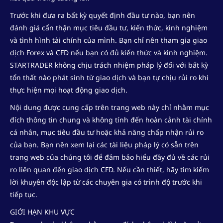
Trước khi đưa ra bất kỳ quyết định đầu tư nào, bạn nên
đánh giá cẩn thận mục tiêu đầu tư, kiến ​​thức, kinh nghiệm
và tình hình tài chính của mình. Bạn chỉ nên tham gia giao
dịch Forex và CFD nếu bạn có đủ kiến ​​thức và kinh nghiệm.
STARTRADER không chịu trách nhiệm pháp lý đối với bất kỳ
tổn thất nào phát sinh từ giao dịch và bạn tự chịu rủi ro khi
thực hiện mọi hoạt động giao dịch.
Nội dung được cung cấp trên trang web này chỉ nhằm mục
đích thông tin chung và không tính đến hoàn cảnh tài chính
cá nhân, mục tiêu đầu tư hoặc khả năng chấp nhận rủi ro
của bạn. Bạn nên xem lại các tài liệu pháp lý có sẵn trên
trang web của chúng tôi để đảm bảo hiểu đầy đủ về các rủi
ro liên quan đến giao dịch CFD. Nếu cần thiết, hãy tìm kiếm
lời khuyên độc lập từ các chuyên gia có trình độ trước khi
tiếp tục.
GIỚI HẠN KHU VỰC