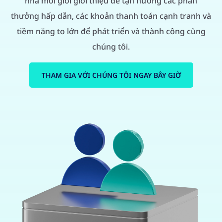
nhà môi giới giới thiệu để tận hưởng các phần
thưởng hấp dẫn, các khoản thanh toán cạnh tranh và
tiềm năng to lớn để phát triển và thành công cùng
chúng tôi.
THAM GIA VỚI CHÚNG TÔI NGAY BÂY GIỜ