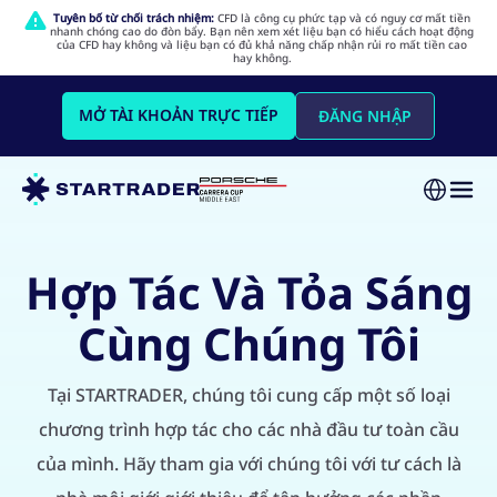
Tuyên bố từ chối trách nhiệm:
CFD là công cụ phức tạp và có nguy cơ mất tiền
nhanh chóng cao do đòn bẩy. Bạn nên xem xét liệu bạn có hiểu cách hoạt động
của CFD hay không và liệu bạn có đủ khả năng chấp nhận rủi ro mất tiền cao
hay không.
MỞ TÀI KHOẢN TRỰC TIẾP
ĐĂNG NHẬP
Hợp Tác Và Tỏa Sáng
Cùng Chúng Tôi
Tại STARTRADER, chúng tôi cung cấp một số loại
chương trình hợp tác cho các nhà đầu tư toàn cầu
của mình. Hãy tham gia với chúng tôi với tư cách là