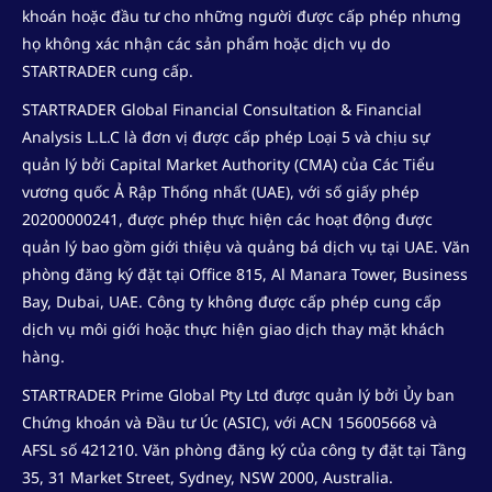
khoán hoặc đầu tư cho những người được cấp phép nhưng
họ không xác nhận các sản phẩm hoặc dịch vụ do
STARTRADER cung cấp.
STARTRADER Global Financial Consultation & Financial
Analysis L.L.C là đơn vị được cấp phép Loại 5 và chịu sự
quản lý bởi Capital Market Authority (CMA) của Các Tiểu
vương quốc Ả Rập Thống nhất (UAE), với số giấy phép
20200000241, được phép thực hiện các hoạt động được
quản lý bao gồm giới thiệu và quảng bá dịch vụ tại UAE. Văn
phòng đăng ký đặt tại Office 815, Al Manara Tower, Business
Bay, Dubai, UAE. Công ty không được cấp phép cung cấp
dịch vụ môi giới hoặc thực hiện giao dịch thay mặt khách
hàng.
STARTRADER Prime Global Pty Ltd được quản lý bởi Ủy ban
Chứng khoán và Đầu tư Úc (ASIC), với ACN 156005668 và
AFSL số 421210. Văn phòng đăng ký của công ty đặt tại Tầng
35, 31 Market Street, Sydney, NSW 2000, Australia.