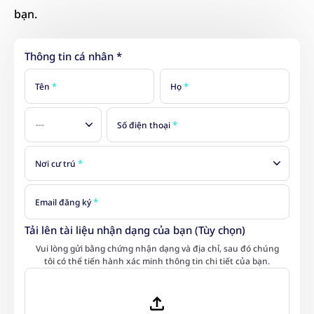
bạn.
Thông tin cá nhân *
*
*
Tên
Họ
*
Số điện thoại
-
-
-
*
Nơi cư trú
*
*
Email đăng ký
Tải lên tài liệu nhận dạng của bạn (Tùy chọn)
Vui lòng gửi bằng chứng nhận dạng và địa chỉ, sau đó chúng
tôi có thể tiến hành xác minh thông tin chi tiết của bạn.