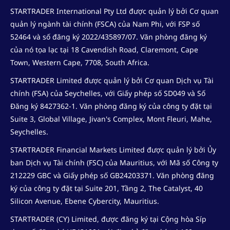
STARTRADER International Pty Ltd được quản lý bởi Cơ quan
quản lý ngành tài chính (FSCA) của Nam Phi, với FSP số
52464 và số đăng ký 2022/435897/07. Văn phòng đăng ký
của nó tọa lạc tại 18 Cavendish Road, Claremont, Cape
Town, Western Cape, 7708, South Africa.
STARTRADER Limited được quản lý bởi Cơ quan Dịch vụ Tài
chính (FSA) của Seychelles, với Giấy phép số SD049 và Số
Đăng ký 8427362-1. Văn phòng đăng ký của công ty đặt tại
Suite 3, Global Village, Jivan's Complex, Mont Fleuri, Mahe,
Seychelles.
STARTRADER Financial Markets Limited được quản lý bởi Ủy
ban Dịch vụ Tài chính (FSC) của Mauritius, với Mã số Công ty
212229 GBC và Giấy phép số GB24203371. Văn phòng đăng
ký của công ty đặt tại Suite 201, Tầng 2, The Catalyst, 40
Silicon Avenue, Ebene Cybercity, Mauritius.
STARTRADER (CY) Limited, được đăng ký tại Cộng hòa Síp