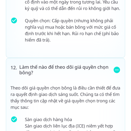
cố định vào một ngày trong tương lai. Yêu cầu
ký quỹ và có thể dẫn đến rủi ro không giới hạn.
Quyền chọn: Cấp quyền (nhưng không phải
nghĩa vụ) mua hoặc bán bông với mức giá cố
định trước khi hết hạn. Rủi ro hạn chế (phí bảo
hiểm đã trả).
Làm thế nào để theo dõi giá quyền chọn
12.
bông?
Theo dõi giá quyền chọn bông là điều cần thiết để đưa
ra quyết định giao dịch sáng suốt. Chúng ta có thể tìm
thấy thông tin cập nhật về giá quyền chọn trong các
mục sau:
Sàn giao dịch hàng hóa
Sàn giao dịch liên lục địa (ICE) niêm yết hợp