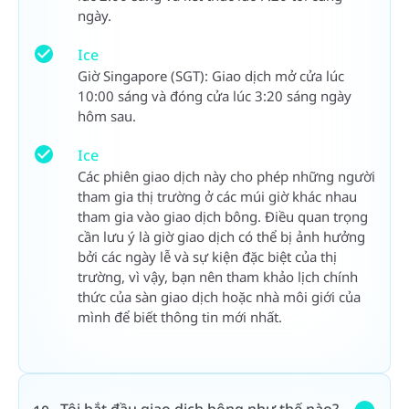
ngày.
Ice
Giờ Singapore (SGT): Giao dịch mở cửa lúc
10:00 sáng và đóng cửa lúc 3:20 sáng ngày
hôm sau.
Ice
Các phiên giao dịch này cho phép những người
tham gia thị trường ở các múi giờ khác nhau
tham gia vào giao dịch bông. Điều quan trọng
cần lưu ý là giờ giao dịch có thể bị ảnh hưởng
bởi các ngày lễ và sự kiện đặc biệt của thị
trường, vì vậy, bạn nên tham khảo lịch chính
thức của sàn giao dịch hoặc nhà môi giới của
mình để biết thông tin mới nhất.
Tôi bắt đầu giao dịch bông như thế nào?