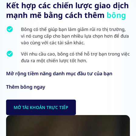
Kết hợp các chiến lược giao dịch
mạnh mẽ bằng cách thêm
bông
Bông có thể giúp bạn làm giảm rủi ro thị trường,
vì nó cung cấp cho bạn nhiều lựa chọn hơn để đưa
vào cùng với các tài sản khác.
Với nhu cầu cao, bông có thể hỗ trợ bạn trong việc
đưa ra một chiến lược tốt hơn.
Mở rộng tiềm năng danh mục đầu tư của bạn
Thêm bông ngay
MỞ TÀI KHOẢN TRỰC TIẾP