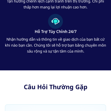
Tận hưởng chênh lệch cạnh tranh trên thị trường. Chi phí
thấp hơn mang lại lợi nhuận cao hơn.
Hỗ Trợ Tùy Chỉnh 24/7
Nhận hướng dẫn và thông tin về giao dịch của bạn bất cứ
khi nào bạn cần. Chúng tôi sẽ hỗ trợ bạn bằng chuyên môn
sâu rộng và sự tận tâm của mình.
Câu Hỏi Thường Gặp