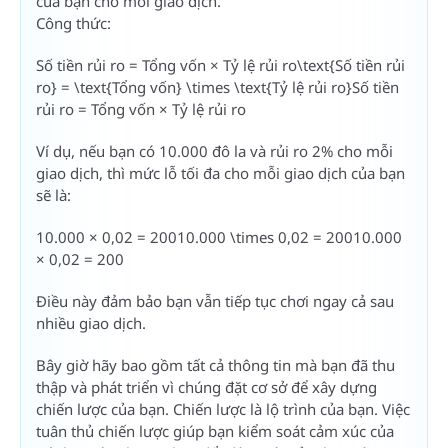
của bạn cho mỗi giao dịch.
Công thức:
Số tiền rủi ro = Tổng vốn × Tỷ lệ rủi ro\text{Số tiền rủi
ro} = \text{Tổng vốn} \times \text{Tỷ lệ rủi ro}Số tiền
rủi ro = Tổng vốn × Tỷ lệ rủi ro
Ví dụ, nếu bạn có 10.000 đô la và rủi ro 2% cho mỗi
giao dịch, thì mức lỗ tối đa cho mỗi giao dịch của bạn
sẽ là:
10.000 × 0,02 = 20010.000 \times 0,02 = 20010.000
× 0,02 = 200
Điều này đảm bảo bạn vẫn tiếp tục chơi ngay cả sau
nhiều giao dịch.
Bây giờ hãy bao gồm tất cả thông tin mà bạn đã thu
thập và phát triển vì chúng đặt cơ sở để xây dựng
chiến lược của bạn. Chiến lược là lộ trình của bạn. Việc
tuân thủ chiến lược giúp bạn kiểm soát cảm xúc của