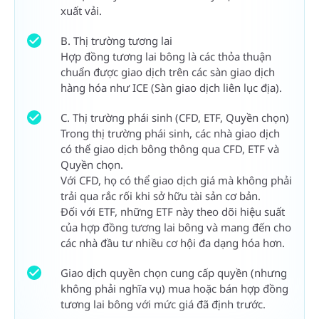
xuất vải.
B. Thị trường tương lai
Hợp đồng tương lai bông là các thỏa thuận
chuẩn được giao dịch trên các sàn giao dịch
hàng hóa như ICE (Sàn giao dịch liên lục địa).
C. Thị trường phái sinh (CFD, ETF, Quyền chọn)
Trong thị trường phái sinh, các nhà giao dịch
có thể giao dịch bông thông qua CFD, ETF và
Quyền chọn.
Với CFD, họ có thể giao dịch giá mà không phải
trải qua rắc rối khi sở hữu tài sản cơ bản.
Đối với ETF, những ETF này theo dõi hiệu suất
của hợp đồng tương lai bông và mang đến cho
các nhà đầu tư nhiều cơ hội đa dạng hóa hơn.
Giao dịch quyền chọn cung cấp quyền (nhưng
không phải nghĩa vụ) mua hoặc bán hợp đồng
tương lai bông với mức giá đã định trước.