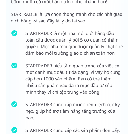
bông muốn có một hành trình nhẹ nhàng hơn!
STARTRADER là lựa chọn thông minh cho các nhà giao
dịch bông và sau đây là lý do tại sao:
STARTRADER là một nhà môi giới hàng đầu
toàn cầu được quản lý bởi 5 cơ quan có thẩm
quyền. Một nhà môi giới được quản lý chặt chẽ
đảm bảo môi trường giao dịch an toàn hơn.
STARTRADER hiểu tầm quan trọng của việc có
một danh mục đầu tư đa dạng, vì vậy họ cung
cấp hơn 1000 sản phẩm. Bạn có thể thêm
nhiều sản phẩm vào danh mục đầu tư của
mình thay vì chỉ tập trung vào bông.
STARTRADER cung cấp mức chênh lệch cực kỳ
hẹp, giúp hỗ trợ tiềm năng tăng trưởng của
bạn.
STARTRADER cung cấp các sản phẩm đòn bẩy,