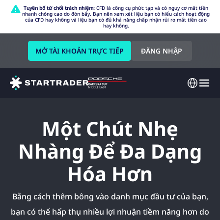
Tuyên bố từ chối trách nhiệm:
CFD là công cụ phức tạp và có nguy cơ mất tiền
nhanh chóng cao do đòn bẩy. Bạn nên xem xét liệu bạn có hiểu cách hoạt động
của CFD hay không và liệu bạn có đủ khả năng chấp nhận rủi ro mất tiền cao
hay không.
MỞ TÀI KHOẢN TRỰC TIẾP
ĐĂNG NHẬP
Một Chút Nhẹ
Nhàng Để Đa Dạng
Hóa Hơn
Bằng cách thêm bông vào danh mục đầu tư của bạn,
bạn có thể hấp thụ nhiều lợi nhuận tiềm năng hơn do