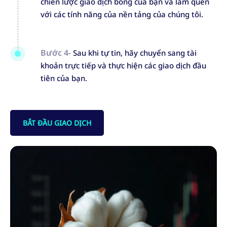
chiến lược giao dịch bông của bạn và làm quen
với các tính năng của nền tảng của chúng tôi.
Bước 4-
Sau khi tự tin, hãy chuyển sang tài
khoản trực tiếp và thực hiện các giao dịch đầu
tiên của bạn.
BẮT ĐẦU GIAO DỊCH