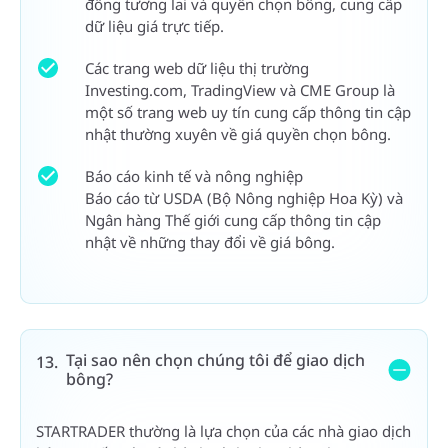
đồng tương lai và quyền chọn bông, cung cấp
dữ liệu giá trực tiếp.
Các trang web dữ liệu thị trường
Investing.com, TradingView và CME Group là
một số trang web uy tín cung cấp thông tin cập
nhật thường xuyên về giá quyền chọn bông.
Báo cáo kinh tế và nông nghiệp
Báo cáo từ USDA (Bộ Nông nghiệp Hoa Kỳ) và
Ngân hàng Thế giới cung cấp thông tin cập
nhật về những thay đổi về giá bông.
Tại sao nên chọn chúng tôi để giao dịch
13.
bông?
STARTRADER thường là lựa chọn của các nhà giao dịch