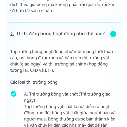
dịch theo giá bông mà không phải trải qua rắc rối khi
sở hữu tài sản cơ bản.
Thị trường bông hoạt động như thế nào?
2.
Thị trường bông hoạt động như một mạng lưới toàn
cầu, nơi bông được mua và bán trên thị trường vật
chất (giao ngay) và thị trường tài chính (hợp đồng
tương lai, CFD và ETF).
Các loại thị trường bông
A. Thị trường bông vật chất (Thị trường giao
ngay)
Thị trường bông vật chất là nơi diễn ra hoạt
động trao đổi bông vật chất giữa người bán và
người mua. Bông thường được bán thành kiện
và vận chuyển đến các nhà máy dệt để sản