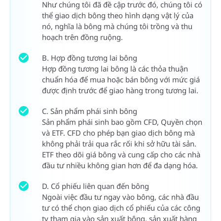
Như chúng tôi đã đề cập trước đó, chúng tôi có
thể giao dịch bông theo hình dạng vật lý của
nó, nghĩa là bông mà chúng tôi trồng và thu
hoạch trên đồng ruộng.
B. Hợp đồng tương lai bông
Hợp đồng tương lai bông là các thỏa thuận
chuẩn hóa để mua hoặc bán bông với mức giá
được định trước để giao hàng trong tương lai.
C. Sản phẩm phái sinh bông
Sản phẩm phái sinh bao gồm CFD, Quyền chọn
và ETF. CFD cho phép bạn giao dịch bông mà
không phải trải qua rắc rối khi sở hữu tài sản.
ETF theo dõi giá bông và cung cấp cho các nhà
đầu tư nhiều không gian hơn để đa dạng hóa.
D. Cổ phiếu liên quan đến bông
Ngoài việc đầu tư ngay vào bông, các nhà đầu
tư có thể chọn giao dịch cổ phiếu của các công
ty tham gia vào sản xuất bông, sản xuất hàng