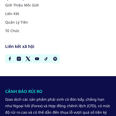
Giới Thiệu Môi Giới
Liên Kết
Quản Lý Tiền
Tổ Chức
Liên kết xã hội
CẢNH BÁO RỦI RO
Giao dịch các sản phẩm phái sinh có đòn bẩy, chẳng hạn
như Ngoại hối (Forex) và Hợp đồng chênh lệch (CFD), có mức
độ rủi ro cao và có thể dẫn đến thua lỗ vượt quá số tiền ký