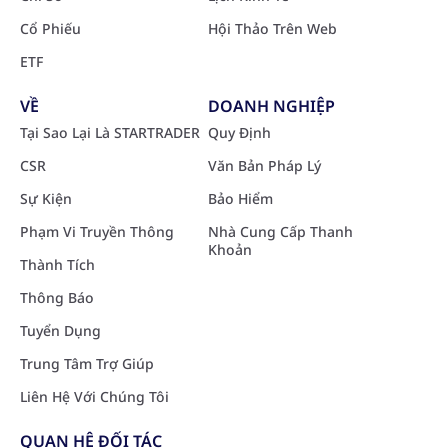
Cổ Phiếu
Hội Thảo Trên Web
ETF
VỀ
DOANH NGHIỆP
Tại Sao Lại Là STARTRADER
Quy Định
CSR
Văn Bản Pháp Lý
Sự Kiện
Bảo Hiểm
Phạm Vi Truyền Thông
Nhà Cung Cấp Thanh
Khoản
Thành Tích
Thông Báo
Tuyển Dụng
Trung Tâm Trợ Giúp
Liên Hệ Với Chúng Tôi
QUAN HỆ ĐỐI TÁC