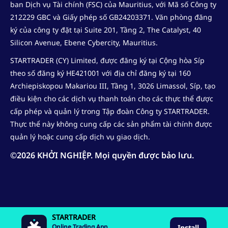
ban Dịch vụ Tài chính (FSC) của Mauritius, với Mã số Công ty
212229 GBC và Giấy phép số GB24203371. Văn phòng đăng
ký của công ty đặt tại Suite 201, Tầng 2, The Catalyst, 40
Silicon Avenue, Ebene Cybercity, Mauritius.
STARTRADER (CY) Limited, được đăng ký tại Cộng hòa Síp
theo số đăng ký HE421001 với địa chỉ đăng ký tại 160
Archiepiskopou Makariou III, Tầng 1, 3026 Limassol, Síp, tạo
điều kiện cho các dịch vụ thanh toán cho các thực thể được
cấp phép và quản lý trong Tập đoàn Công ty STARTRADER.
Thực thể này không cung cấp các sản phẩm tài chính được
quản lý hoặc cung cấp dịch vụ giao dịch.
©
2026
KHỞI NGHIỆP. Mọi quyền được bảo lưu.
STARTRADER
Online Trading App
Install