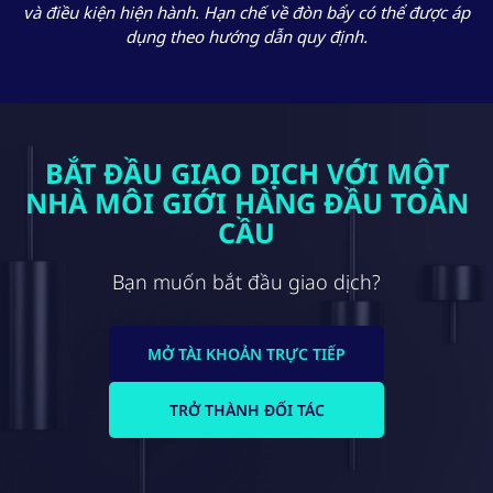
và điều kiện hiện hành. Hạn chế về đòn bẩy có thể được áp
dụng theo hướng dẫn quy định.
BẮT ĐẦU GIAO DỊCH VỚI MỘT
NHÀ MÔI GIỚI HÀNG ĐẦU TOÀN
CẦU
Bạn muốn bắt đầu giao dịch?
MỞ TÀI KHOẢN TRỰC TIẾP
TRỞ THÀNH ĐỐI TÁC