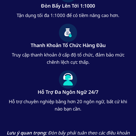
Đòn Bẩy Lên Tới 1:1000
Tận dụng tối đa 1:1000 để có tiềm năng cao hơn.
Thanh Khoản Tổ Chức Hàng Đầu
Truy cập thanh khoản ở cấp độ tổ chức, đảm bảo mức
chênh lệch cực thấp.
Hỗ Trợ Đa Ngôn Ngữ 24/7
Hỗ trợ chuyên nghiệp bằng hơn 20 ngôn ngữ, bất cứ khi
nào bạn cần.
Lưu ý quan trọng:
Đòn bẩy phải tuân theo các điều khoản