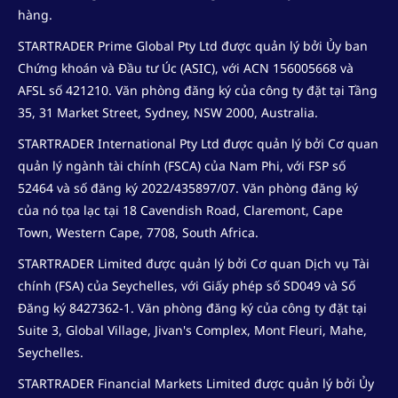
hàng.
STARTRADER Prime Global Pty Ltd được quản lý bởi Ủy ban
Chứng khoán và Đầu tư Úc (ASIC), với ACN 156005668 và
AFSL số 421210. Văn phòng đăng ký của công ty đặt tại Tầng
35, 31 Market Street, Sydney, NSW 2000, Australia.
STARTRADER International Pty Ltd được quản lý bởi Cơ quan
quản lý ngành tài chính (FSCA) của Nam Phi, với FSP số
52464 và số đăng ký 2022/435897/07. Văn phòng đăng ký
của nó tọa lạc tại 18 Cavendish Road, Claremont, Cape
Town, Western Cape, 7708, South Africa.
STARTRADER Limited được quản lý bởi Cơ quan Dịch vụ Tài
chính (FSA) của Seychelles, với Giấy phép số SD049 và Số
Đăng ký 8427362-1. Văn phòng đăng ký của công ty đặt tại
Suite 3, Global Village, Jivan's Complex, Mont Fleuri, Mahe,
Seychelles.
STARTRADER Financial Markets Limited được quản lý bởi Ủy