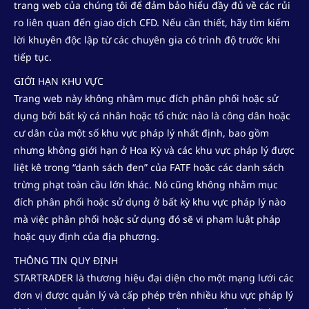
trang web của chúng tôi để đảm bảo hiểu đầy đủ về các rủi
ro liên quan đến giao dịch CFD. Nếu cần thiết, hãy tìm kiếm
lời khuyên độc lập từ các chuyên gia có trình độ trước khi
tiếp tục.
GIỚI HẠN KHU VỰC
Trang web này không nhằm mục đích phân phối hoặc sử
dụng bởi bất kỳ cá nhân hoặc tổ chức nào là công dân hoặc
cư dân của một số khu vực pháp lý nhất định, bao gồm
nhưng không giới hạn ở Hoa Kỳ và các khu vực pháp lý được
liệt kê trong “danh sách đen” của FATF hoặc các danh sách
trừng phạt toàn cầu lớn khác. Nó cũng không nhằm mục
đích phân phối hoặc sử dụng ở bất kỳ khu vực pháp lý nào
mà việc phân phối hoặc sử dụng đó sẽ vi phạm luật pháp
hoặc quy định của địa phương.
THÔNG TIN QUY ĐỊNH
STARTRADER là thương hiệu đại diện cho một mạng lưới các
đơn vị được quản lý và cấp phép trên nhiều khu vực pháp lý