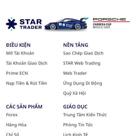
ĐIỀU KIỆN
NỀN TẢNG
Mở Tài Khoản
Sao Chép Giao Dịch
Tài Khoản Giao Dịch
STAR Web Trading
Prime ECN
Web Trader
Nạp Tiền & Rút Tiền
Ứng Dụng Di Động
Quỹ Xã Hội
CÁC SẢN PHẨM
GIÁO DỤC
Forex
Trung Tâm Kiến Thức
Hàng Hóa
Phòng Tin Tức
Chỉ Số
Lịch Kinh Tế