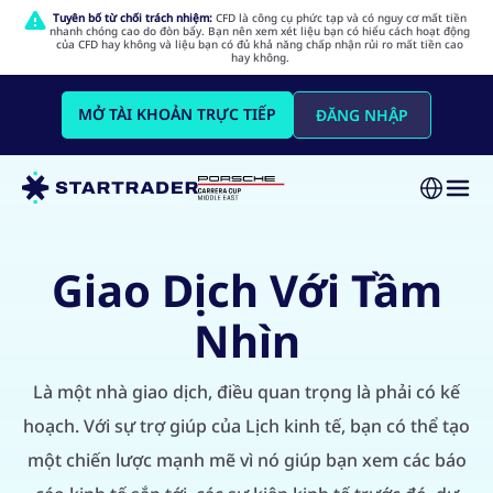
Tuyên bố từ chối trách nhiệm:
CFD là công cụ phức tạp và có nguy cơ mất tiền
nhanh chóng cao do đòn bẩy. Bạn nên xem xét liệu bạn có hiểu cách hoạt động
của CFD hay không và liệu bạn có đủ khả năng chấp nhận rủi ro mất tiền cao
hay không.
MỞ TÀI KHOẢN TRỰC TIẾP
ĐĂNG NHẬP
Giao Dịch Với Tầm
Nhìn
Là một nhà giao dịch, điều quan trọng là phải có kế
hoạch. Với sự trợ giúp của Lịch kinh tế, bạn có thể tạo
một chiến lược mạnh mẽ vì nó giúp bạn xem các báo