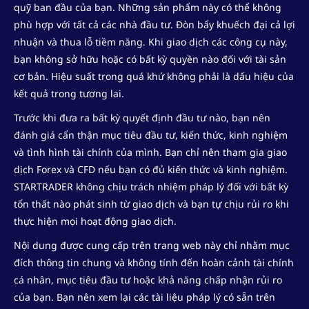
quỹ ban đầu của bạn. Những sản phẩm này có thể không
phù hợp với tất cả các nhà đầu tư. Đòn bẩy khuếch đại cả lợi
nhuận và thua lỗ tiềm năng. Khi giao dịch các công cụ này,
bạn không sở hữu hoặc có bất kỳ quyền nào đối với tài sản
cơ bản. Hiệu suất trong quá khứ không phải là dấu hiệu của
kết quả trong tương lai.
Trước khi đưa ra bất kỳ quyết định đầu tư nào, bạn nên
đánh giá cẩn thận mục tiêu đầu tư, kiến ​​thức, kinh nghiệm
và tình hình tài chính của mình. Bạn chỉ nên tham gia giao
dịch Forex và CFD nếu bạn có đủ kiến ​​thức và kinh nghiệm.
STARTRADER không chịu trách nhiệm pháp lý đối với bất kỳ
tổn thất nào phát sinh từ giao dịch và bạn tự chịu rủi ro khi
thực hiện mọi hoạt động giao dịch.
Nội dung được cung cấp trên trang web này chỉ nhằm mục
đích thông tin chung và không tính đến hoàn cảnh tài chính
cá nhân, mục tiêu đầu tư hoặc khả năng chấp nhận rủi ro
của bạn. Bạn nên xem lại các tài liệu pháp lý có sẵn trên