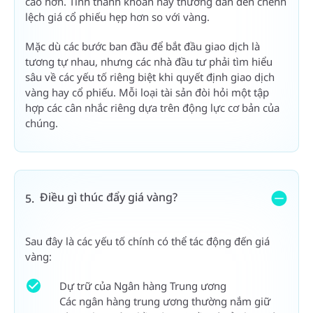
cao hơn. Tính thanh khoản này thường dẫn đến chênh
lệch giá cổ phiếu hẹp hơn so với vàng.
Mặc dù các bước ban đầu để bắt đầu giao dịch là
tương tự nhau, nhưng các nhà đầu tư phải tìm hiểu
sâu về các yếu tố riêng biệt khi quyết định giao dịch
vàng hay cổ phiếu. Mỗi loại tài sản đòi hỏi một tập
hợp các cân nhắc riêng dựa trên động lực cơ bản của
chúng.
Điều gì thúc đẩy giá vàng?
5.
Sau đây là các yếu tố chính có thể tác động đến giá
vàng:
Dự trữ của Ngân hàng Trung ương
Các ngân hàng trung ương thường nắm giữ