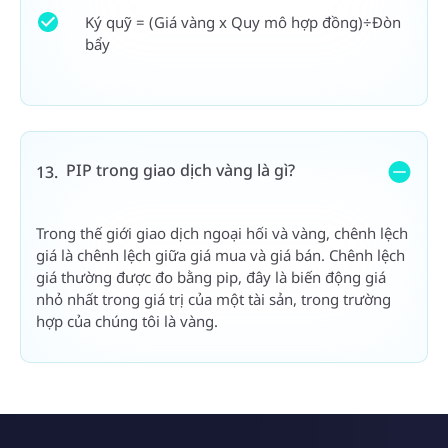
Ký quỹ = (Giá vàng x Quy mô hợp đồng)÷Đòn
bẩy
PIP trong giao dịch vàng là gì?
13.
Trong thế giới giao dịch ngoại hối và vàng, chênh lệch
giá là chênh lệch giữa giá mua và giá bán. Chênh lệch
giá thường được đo bằng pip, đây là biến động giá
nhỏ nhất trong giá trị của một tài sản, trong trường
hợp của chúng tôi là vàng.