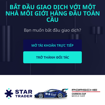
BẮT ĐẦU GIAO DỊCH VỚI MỘT
NHÀ MÔI GIỚI HÀNG ĐẦU TOÀN
CẦU
Bạn muốn bắt đầu giao dịch?
MỞ TÀI KHOẢN TRỰC TIẾP
TRỞ THÀNH ĐỐI TÁC