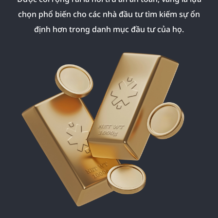
chọn phổ biến cho các nhà đầu tư tìm kiếm sự ổn
định hơn trong danh mục đầu tư của họ.